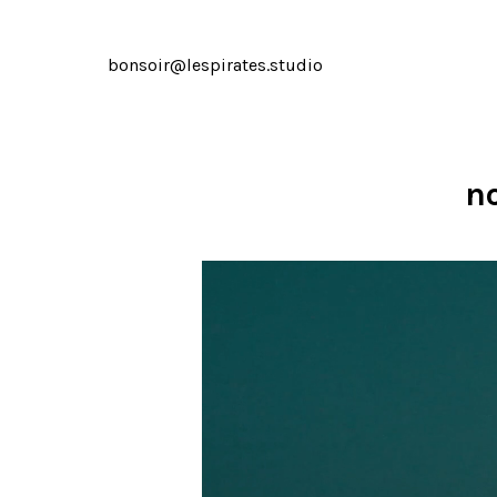
bonsoir@lespirates.studio
no