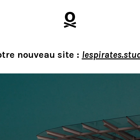
tre nouveau site :
lespirates.stu