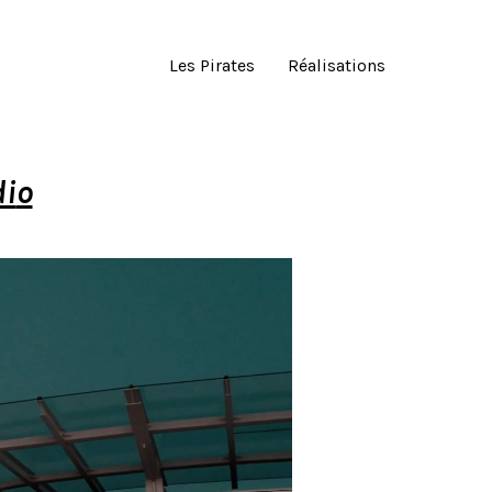
Les Pirates
Réalisations
di
o